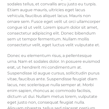
sodales tellus, et convallis arcu justo eu turpis.
Etiam augue mauris, ultricies eget lacus
vehicula, faucibus aliquet lacus. Mauris non
ornare sem. Fusce eget velit ut orci ullamcorper
congue id ut velit. Lorem ipsum dolor sit amet,
consectetur adipiscing elit. Donec bibendum
sem ut tempor fermentum. Nullam mollis
consectetur velit, eget luctus velit vulputate et.
Donec eu elementum risus, a pellentesque
urna. Nam et sodales dolor. In posuere euismod
erat, ut hendrerit mi condimentum at.
Suspendisse id augue cursus, sollicitudin purus
vitae, faucibus ante. Suspendisse feugiat diam
lacus, nec scelerisque nulla semper at. Morbi
enim sapien, rhoncus ac commodo facilisis,
dictum ut dui. Nullam metus lorem, vulputate
eget justo non, consequat feugiat nulla.
Aliquam pharetra, tellus sed placerat pretium,