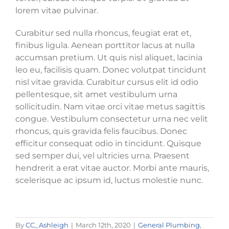
lorem vitae pulvinar.
Curabitur sed nulla rhoncus, feugiat erat et,
finibus ligula. Aenean porttitor lacus at nulla
accumsan pretium. Ut quis nisl aliquet, lacinia
leo eu, facilisis quam. Donec volutpat tincidunt
nisl vitae gravida. Curabitur cursus elit id odio
pellentesque, sit amet vestibulum urna
sollicitudin. Nam vitae orci vitae metus sagittis
congue. Vestibulum consectetur urna nec velit
rhoncus, quis gravida felis faucibus. Donec
efficitur consequat odio in tincidunt. Quisque
sed semper dui, vel ultricies urna. Praesent
hendrerit a erat vitae auctor. Morbi ante mauris,
scelerisque ac ipsum id, luctus molestie nunc.
By
CC_Ashleigh
|
March 12th, 2020
|
General Plumbing
,