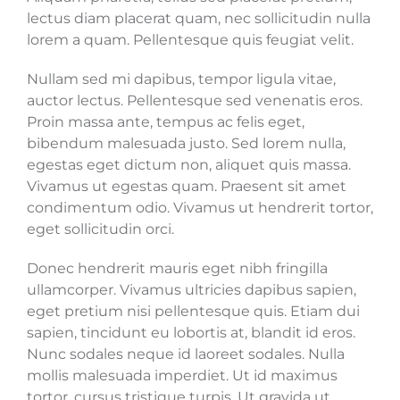
lectus diam placerat quam, nec sollicitudin nulla
lorem a quam. Pellentesque quis feugiat velit.
Nullam sed mi dapibus, tempor ligula vitae,
auctor lectus. Pellentesque sed venenatis eros.
Proin massa ante, tempus ac felis eget,
bibendum malesuada justo. Sed lorem nulla,
egestas eget dictum non, aliquet quis massa.
Vivamus ut egestas quam. Praesent sit amet
condimentum odio. Vivamus ut hendrerit tortor,
eget sollicitudin orci.
Donec hendrerit mauris eget nibh fringilla
ullamcorper. Vivamus ultricies dapibus sapien,
eget pretium nisi pellentesque quis. Etiam dui
sapien, tincidunt eu lobortis at, blandit id eros.
Nunc sodales neque id laoreet sodales. Nulla
mollis malesuada imperdiet. Ut id maximus
tortor, cursus tristique turpis. Ut gravida ut